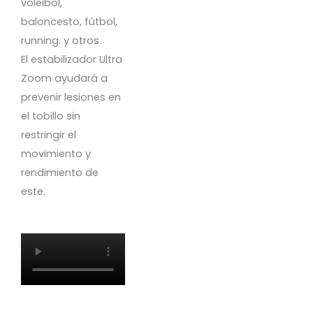
voleibol,
baloncesto, fútbol, ​​
running. y otros.
El estabilizador Ultra
Zoom ayudará a
prevenir lesiones en
el tobillo sin
restringir el
movimiento y
rendimiento de
este.