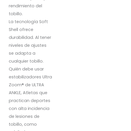
Rodilleras COMPRESIÓN
rendimiento del
S/
38.00
tobillo.
La tecnología Soft
Shell ofrece
durabilidad. Al tener
niveles de ajustes
se adapta a
cualquier tobillo.
Quién debe usar
estabilizadores Ultra
Zoom® de ULTRA
ANKLE, Atletas que
practican deportes
con alta incidencia
de lesiones de
tobillo, como