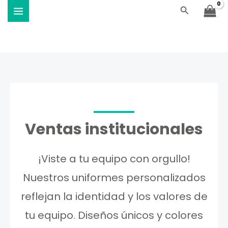
Ir
Buscar
Viste Vóley - Vistiendo el deporte
al
contenido
Ventas institucionales
¡Viste a tu equipo con orgullo!
Nuestros uniformes personalizados
reflejan la identidad y los valores de
tu equipo. Diseños únicos y colores