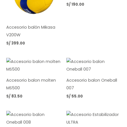
S/
190.00
Accesorio balón Mikasa
V200W
S/
399.00
Accesorio balon molten
Accesorio balon Oneball
MS500
007
S/
83.50
S/
55.00